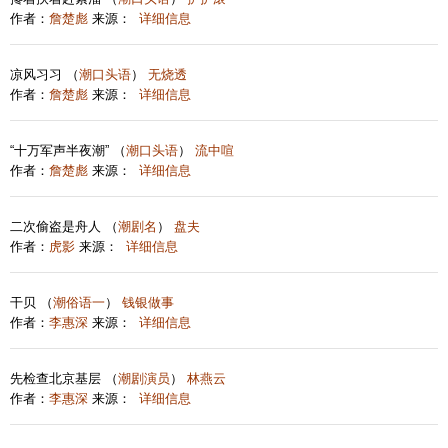
作者：
詹楚彪
来源：
详细信息
凉风习习 （
潮口头语
）
无烧透
作者：
詹楚彪
来源：
详细信息
“十万军声半夜潮” （
潮口头语
）
流中喧
作者：
詹楚彪
来源：
详细信息
二次偷盗是舟人 （
潮剧名
）
盘夫
作者：
虎影
来源：
详细信息
干贝 （
潮俗语一
）
钱银做事
作者：
李惠深
来源：
详细信息
先检查北京基层 （
潮剧演员
）
林燕云
作者：
李惠深
来源：
详细信息